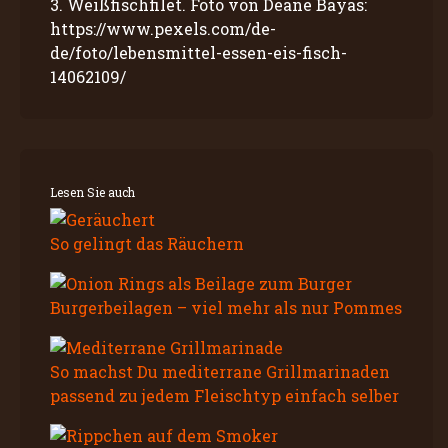
3. Weißfischfilet. Foto von Deane Bayas:
https://www.pexels.com/de-
de/foto/lebensmittel-essen-eis-fisch-
14062109/
Lesen Sie auch
So gelingt das Räuchern
Burgerbeilagen – viel mehr als nur Pommes
So machst Du mediterrane Grillmarinaden
passend zu jedem Fleischtyp einfach selber