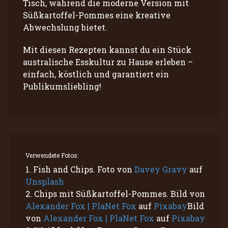
Tisch, während die moderne Version mit
Süßkartoffel-Pommes eine kreative
Abwechslung bietet.
Mit diesen Rezepten kannst du ein Stück
australische Esskultur zu Hause erleben –
einfach, köstlich und garantiert ein
Publikumsliebling!
Verwendete Fotos:
1. Fish and Chips. Foto von
Davey Gravy
auf
Unsplash
2. Chips mit Süßkartoffel-Pommes. Bild von
Alexander Fox | PlaNet Fox
auf
Pixabay
Bild
von
Alexander Fox | PlaNet Fox
auf
Pixabay