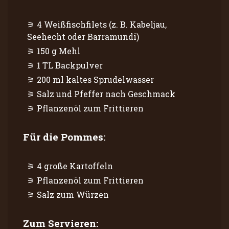
4 Weißfischfilets (z. B. Kabeljau,
Seehecht oder Barramundi)
150 g Mehl
1 TL Backpulver
200 ml kaltes Sprudelwasser
Salz und Pfeffer nach Geschmack
Pflanzenöl zum Frittieren
Für die Pommes:
4 große Kartoffeln
Pflanzenöl zum Frittieren
Salz zum Würzen
Zum Servieren: