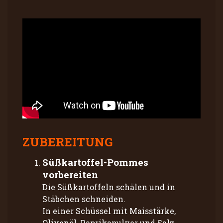
ZUBEREITUNG
Süßkartoffel-Pommes
vorbereiten
Die Süßkartoffeln schälen und in
Stäbchen schneiden.
In einer Schüssel mit Maisstärke,
Olivenöl, Paprikapulver und Salz