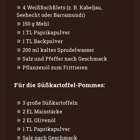
4 Weißfischfilets (z. B. Kabeljau,
Seehecht oder Barramundi)
150 g Mehl
1 TL Paprikapulver
1 TL Backpulver
200 ml kaltes Sprudelwasser
Salz und Pfeffer nach Geschmack
Pflanzenöl zum Frittieren
Für die Süßkartoffel-Pommes:
3 große Süßkartoffeln
2 EL Maisstärke
2 EL Olivenöl
1 TL Paprikapulver
Salz nach Geschmack