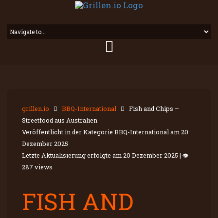
grillen.io
BBQ-International
Fish and Chips –
Streetfood aus Australien
Veröffentlicht in der Kategorie BBQ-International am
20
Dezember 2025
Letzte Aktualisierung erfolgte am
20 Dezember 2025
|
👁
287 views
FISH AND