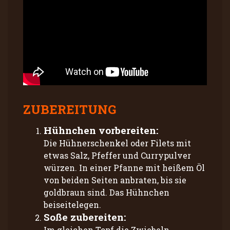
ZUBEREITUNG
Hühnchen vorbereiten:
Die Hühnerschenkel oder Filets mit
etwas Salz, Pfeffer und Currypulver
würzen. In einer Pfanne mit heißem Öl
von beiden Seiten anbraten, bis sie
goldbraun sind. Das Hühnchen
beiseitelegen.
Soße zubereiten:
Im gleichen Topf die Zwiebeln