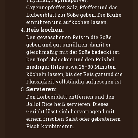
Cayennepfeffer, Salz, Pfeffer und das
Lorbeerblatt zur Soße geben. Die Brühe
einrühren und aufkochen lassen.
Reis kochen:
Den gewaschenen Reis in die Soße
geben und gut umrühren, damit er
gleichmäßig mit der Soße bedeckt ist.
Den Topf abdecken und den Reis bei
niedriger Hitze etwa 25–30 Minuten
köcheln lassen, bis der Reis gar und die
Flüssigkeit vollständig aufgesogen ist.
Servieren:
Den Lorbeerblatt entfernen und den
Jollof Rice heiß servieren. Dieses
Gericht lässt sich hervorragend mit
einem frischen Salat oder gebratenem
Fisch kombinieren.