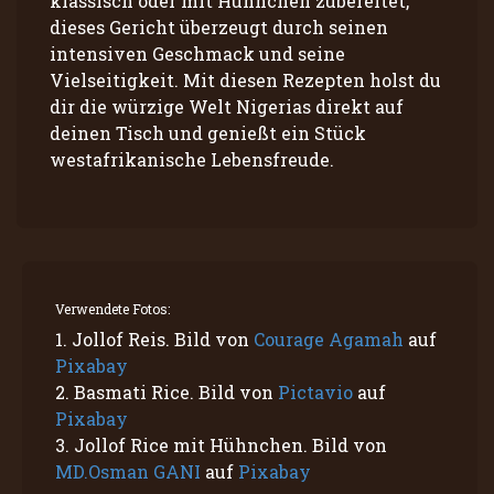
klassisch oder mit Hühnchen zubereitet,
dieses Gericht überzeugt durch seinen
intensiven Geschmack und seine
Vielseitigkeit. Mit diesen Rezepten holst du
dir die würzige Welt Nigerias direkt auf
deinen Tisch und genießt ein Stück
westafrikanische Lebensfreude.
Verwendete Fotos:
1. Jollof Reis. Bild von
Courage Agamah
auf
Pixabay
2. Basmati Rice. Bild von
Pictavio
auf
Pixabay
3. Jollof Rice mit Hühnchen. Bild von
MD.Osman GANI
auf
Pixabay