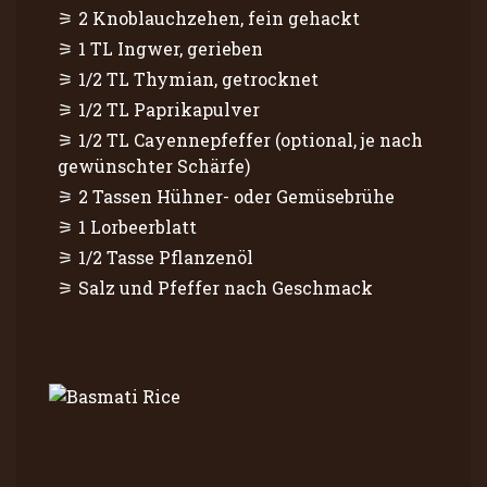
2 Knoblauchzehen, fein gehackt
1 TL Ingwer, gerieben
1/2 TL Thymian, getrocknet
1/2 TL Paprikapulver
1/2 TL Cayennepfeffer (optional, je nach
gewünschter Schärfe)
2 Tassen Hühner- oder Gemüsebrühe
1 Lorbeerblatt
1/2 Tasse Pflanzenöl
Salz und Pfeffer nach Geschmack