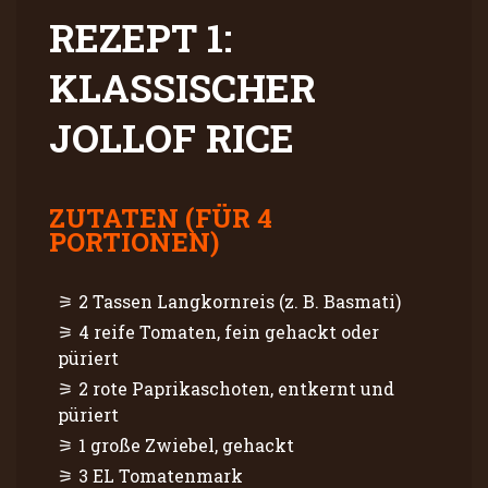
REZEPT 1:
KLASSISCHER
JOLLOF RICE
ZUTATEN (FÜR 4
PORTIONEN)
2 Tassen Langkornreis (z. B. Basmati)
4 reife Tomaten, fein gehackt oder
püriert
2 rote Paprikaschoten, entkernt und
püriert
1 große Zwiebel, gehackt
3 EL Tomatenmark