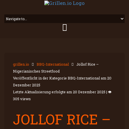
grillen.io
BBQ-International
Jollof Rice –
Nigerianisches Streetfood
Veröffentlicht in der Kategorie BBQ-International am
20
Dezember 2025
Letzte Aktualisierung erfolgte am
20 Dezember 2025
|
👁
305 views
JOLLOF RICE –