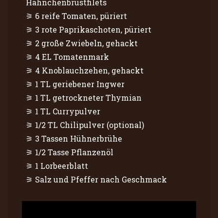
Hähnchenbrustfilets
6 reife Tomaten, püriert
3 rote Paprikaschoten, püriert
2 große Zwiebeln, gehackt
4 EL Tomatenmark
4 Knoblauchzehen, gehackt
1 TL geriebener Ingwer
1 TL getrockneter Thymian
1 TL Currypulver
1/2 TL Chilipulver (optional)
3 Tassen Hühnerbrühe
1/2 Tasse Pflanzenöl
1 Lorbeerblatt
Salz und Pfeffer nach Geschmack