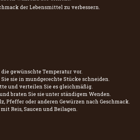
hmack der Lebensmittel zu verbessern.
f die gewünschte Temperatur vor.
m Sie sie in mundgerechte Stücke schneiden.
tte und verteilen Sie es gleichmäßig.
e und braten Sie sie unter ständigem Wenden.
lz, Pfeffer oder anderen Gewürzen nach Geschmack.
 mit Reis, Saucen und Beilagen.