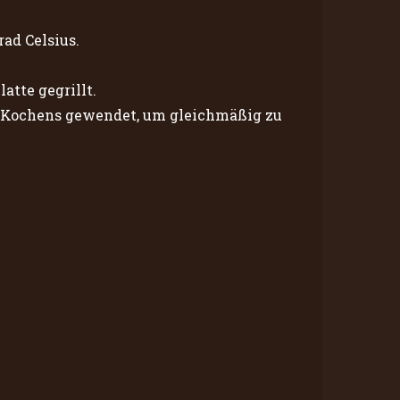
ad Celsius.
atte gegrillt.
s Kochens gewendet, um gleichmäßig zu