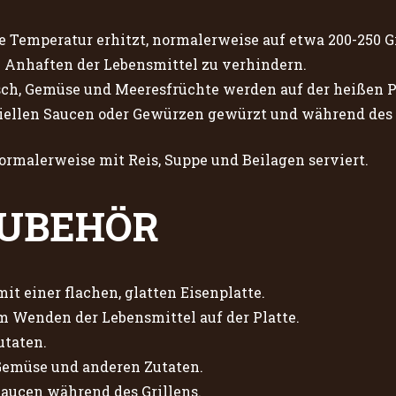
e Temperatur erhitzt, normalerweise auf etwa 200-250 Gr
in Anhaften der Lebensmittel zu verhindern.
sch, Gemüse und Meeresfrüchte werden auf der heißen Pl
ziellen Saucen oder Gewürzen gewürzt und während de
ormalerweise mit Reis, Suppe und Beilagen serviert.
ZUBEHÖR
mit einer flachen, glatten Eisenplatte.
um Wenden der Lebensmittel auf der Platte.
utaten.
Gemüse und anderen Zutaten.
aucen während des Grillens.