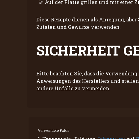
Auf der Platte grillen und mit einer Z
Diese Rezepte dienen als Anregung, aber
Zutaten und Gewürze verwenden.
SICHERHEIT G
Bitte beachten Sie, dass die Verwendung 
Anweisungen des Herstellers und stellen
andere Unfälle zu vermeiden.
Verwendete Fotos:
1. Teppanyaki. Bild von
Johnny_px
auf
P