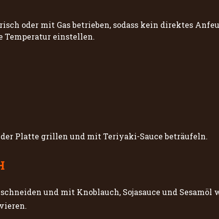
isch oder mit Gas betrieben, sodass kein direktes Anfeu
e Temperatur einstellen.
er Platte grillen und mit Teriyaki-Sauce beträufeln.
H
n schneiden und mit Knoblauch, Sojasauce und Sesamöl 
vieren.