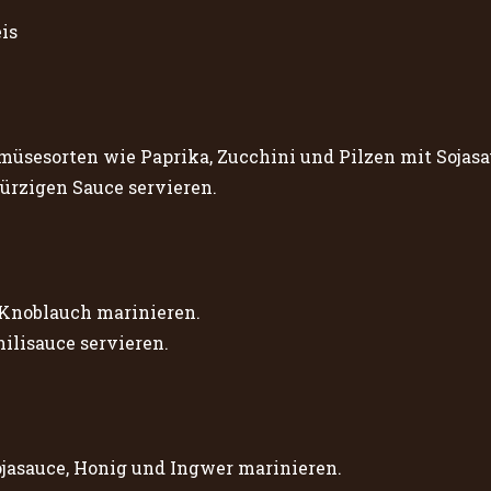
üsesorten wie Paprika, Zucchini und Pilzen mit Sojas
würzigen Sauce servieren.
 Knoblauch marinieren.
hilisauce servieren.
ojasauce, Honig und Ingwer marinieren.