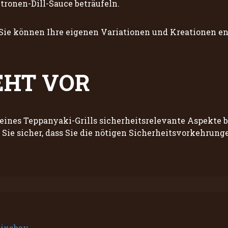
itronen-Dill-Sauce beträufeln.
 Sie können Ihre eigenen Variationen und Kreationen e
EHT VOR
eines Teppanyaki-Grills sicherheitsrelevante Aspekte be
 Sie sicher, dass Sie die nötigen Sicherheitsvorkehrun
ixabay