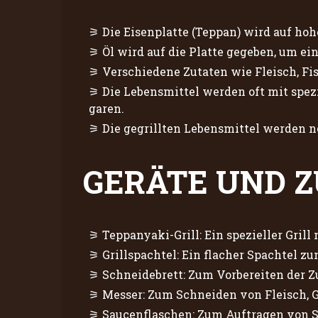
Die Eisenplatte (Teppan) wird auf hoh
Öl wird auf die Platte gegeben, um e
Verschiedene Zutaten wie Fleisch, Fi
Die Lebensmittel werden oft mit spe
garen.
Die gegrillten Lebensmittel werden n
GERÄTE UND 
Teppanyaki-Grill: Ein spezieller Grill 
Grillspachtel: Ein flacher Spachtel z
Schneidebrett: Zum Vorbereiten der Z
Messer: Zum Schneiden von Fleisch, 
Saucenflaschen: Zum Auftragen von S