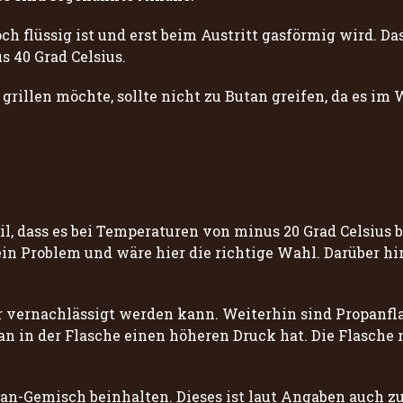
noch flüssig ist und erst beim Austritt gasförmig wird.
 40 Grad Celsius.
grillen möchte, sollte nicht zu Butan greifen, da es im 
, dass es bei Temperaturen von minus 20 Grad Celsius bi
ein Problem und wäre hier die richtige Wahl. Darüber h
 er vernachlässigt werden kann. Weiterhin sind Propanfl
an in der Flasche einen höheren Druck hat. Die Flasche 
pan-Gemisch beinhalten. Dieses ist laut Angaben auch z