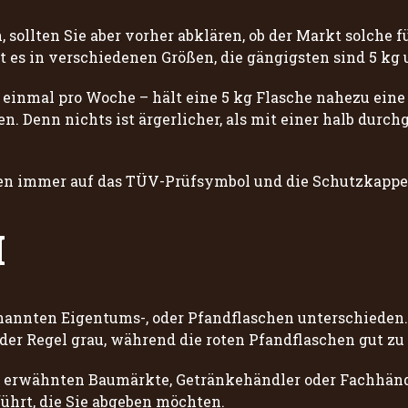
ollten Sie aber vorher abklären, ob der Markt solche fü
t es in verschiedenen Größen, die gängigsten sind 5 kg 
einmal pro Woche – hält eine 5 kg Flasche nahezu eine G
n. Denn nichts ist ärgerlicher, als mit einer halb durch
hen immer auf das TÜV-Prüfsymbol und die Schutzkappe
M
annten Eigentums-, oder Pfandflaschen unterschieden. 
der Regel grau, während die roten Pfandflaschen gut zu
ts erwähnten Baumärkte, Getränkehändler oder Fachhändl
führt, die Sie abgeben möchten.