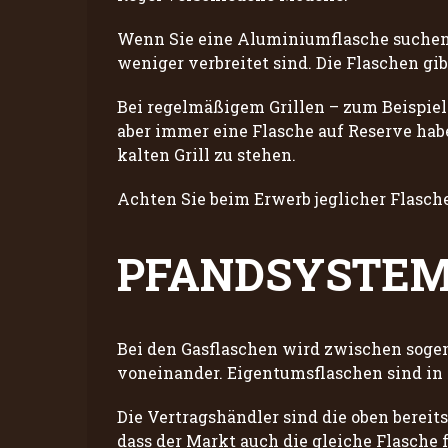
Wenn Sie eine Aluminiumflasche suchen, s
weniger verbreitet sind. Die Flaschen gib
Bei regelmäßigem Grillen – zum Beispiel 
aber immer eine Flasche auf Reserve habe
kalten Grill zu stehen.
Achten Sie beim Erwerb jeglicher Flasc
PFANDSYSTE
Bei den Gasflaschen wird zwischen sogen
voneinander. Eigentumsflaschen sind in 
Die Vertragshändler sind die oben berei
dass der Markt auch die gleiche Flasche 