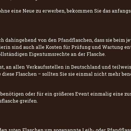
hne eine Neue zu erwerben, bekommen Sie das anfangs e
h dahingehend von den Pfandflaschen, dass sie beim je
erin sind auch alle Kosten für Prüfung und Wartung en
lständigen Eigentumsrechte an der Flasche.
ist, an allen Verkaufsstellen in Deutschland und teilwei
diese Flaschen – sollten Sie sie einmal nicht mehr ben
 benötigen oder für ein größeres Event einmalig eine zus
sflasche greifen.
i den roten Flaschen um sogenannte Leih- oder Pfandflas