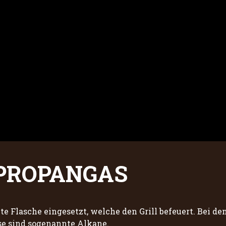
 PROPANGAS
lte Flasche eingesetzt, welche den Grill befeuert. Bei 
se sind sogenannte Alkane.