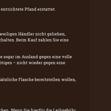
ntrichtete Pfand erstattet.
weiligen Händler nicht geliehen,
thalten. Beim Kauf zahlen Sie eine
se sogar im Ausland gegen eine volle
ötigen – nicht wieder gegen eine
ätzliche Flasche bereitstellen wollen,
chen. Wenn Sie hierfür die Leihgebühr