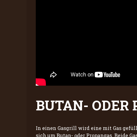
BUTAN- ODER
In einen Gasgrill wird eine mit Gas gefül
sich um Butan- oder Propangas. Beide Ga