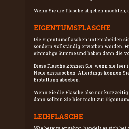
Wenn Sie die Flasche abgeben möchten, o
EIGENTUMSFLASCHE
Die Eigentumsflaschen unterscheiden sic
sondern vollständig erworben werden. Hi
einmalige Summe und haben dann die vol
Diese Flasche können Sie, wenn sie leer 
Neue eintauschen. Allerdings können Sie 
Erstattung abgeben.
Wenn Sie die Flasche also nur kurzzeitig
dann sollten Sie hier nicht zur Eigentum
LEIHFLASCHE
Wie bereits erwähnt, handelt es sich be