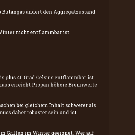
 Das Butangas ändert den Aggregatzustand
Winter nicht entflammbar ist.
s plus 40 Grad Celsius entflammbar ist.
inaus erreicht Propan höhere Brennwerte
aschen bei gleichem Inhalt schwerer als
muss daher robuster sein und ist
um Grillen im Winter geeignet. Wer auf