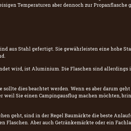
eisigen Temperaturen aber dennoch zur Propanflasche g
nd aus Stahl gefertigt. Sie gewährleisten eine hohe Sta
nd.
ndet wird, ist Aluminium. Die Flaschen sind allerdings i
 sollte dies beachtet werden. Wenn es aber darum geht G
r weil Sie einen Campingausflug machen möchten, bri
hen geht, sind in der Regel Baumärkte die beste Anlauf
nen Flaschen. Aber auch Getränkemärkte oder ein Fachl