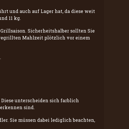
hrt und auch auf Lager hat, da diese weit
und 11 kg.
rillsaison. Sicherheitshalber sollten Sie
gegrillten Mahlzeit plötzlich vor einem
.
Diese unterscheiden sich farblich
 erkennen sind.
er. Sie müssen dabei lediglich beachten,