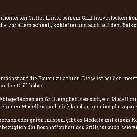
tionierten Griller hinter seinem Grill hervorlocken k
 die vor allem schnell, kohlefrei und auch auf dem Balko
zunächst auf die Bauart zu achten. Diese ist bei den mei
n den Grill haben.
blageflächen am Grill, empfiehlt es sich, ein Modell mit
i einigen Modellen auch einklappbar, um eine platzspar
ochen oder garen müssen, gibt es Modelle mit einem Koch
 bezüglich der Beschaffenheit des Grills ist auch, wie vi