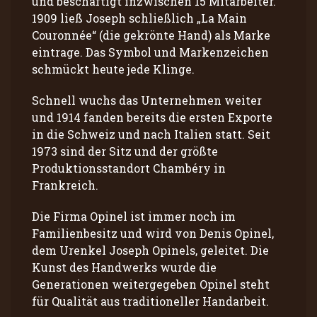
und beschäftigt inzwischen 15 Mitarbeiter.
1909 ließ Joseph schließlich „La Main
Couronnée“ (die gekrönte Hand) als Marke
eintrage. Das Symbol und Markenzeichen
schmückt heute jede Klinge.
Schnell wuchs das Unternehmen weiter
und 1914 fanden bereits die ersten Exporte
in die Schweiz und nach Italien statt. Seit
1973 sind der Sitz und der größte
Produktionsstandort Chambéry in
Frankreich.
Die Firma Opinel ist immer noch im
Familienbesitz und wird von Denis Opinel,
dem Urenkel Joseph Opinels, geleitet. Die
Kunst des Handwerks wurde die
Generationen weitergegeben Opinel steht
für Qualität aus traditioneller Handarbeit.