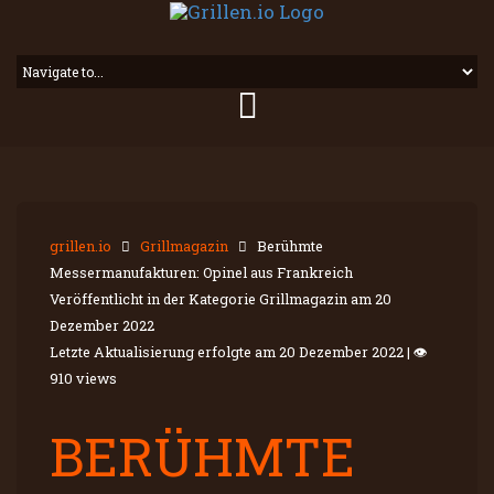
grillen.io
Grillmagazin
Berühmte
Messermanufakturen: Opinel aus Frankreich
Veröffentlicht in der Kategorie Grillmagazin am
20
Dezember 2022
Letzte Aktualisierung erfolgte am
20 Dezember 2022
|
👁
910 views
BERÜHMTE