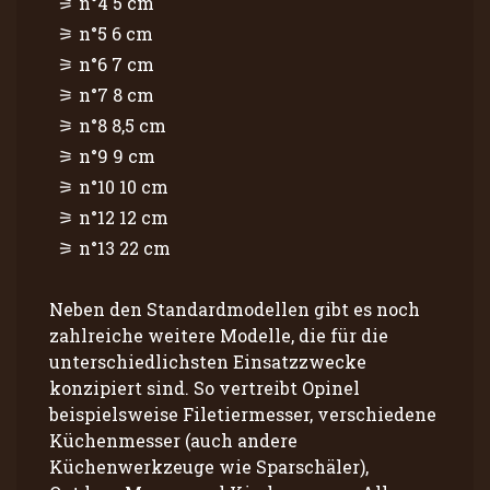
n°4 5 cm
n°5 6 cm
n°6 7 cm
n°7 8 cm
n°8 8,5 cm
n°9 9 cm
n°10 10 cm
n°12 12 cm
n°13 22 cm
Neben den Standardmodellen gibt es noch
zahlreiche weitere Modelle, die für die
unterschiedlichsten Einsatzzwecke
konzipiert sind. So vertreibt Opinel
beispielsweise Filetiermesser, verschiedene
Küchenmesser (auch andere
Küchenwerkzeuge wie Sparschäler),