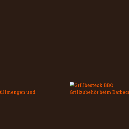
bfüllmengen und
Grillzubehör beim Barbec