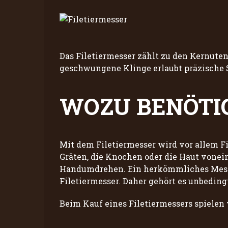
Das Filetiermesser zählt zu den Kernuten
geschwungene Klinge erlaubt präzische S
WOZU BENÖTIG
Mit dem Filetiermesser wird vor allem Fi
Gräten, die Knochen oder die Haut vonein
Handumdrehen. Ein herkömmliches Messer
Filetiermesser. Daher gehört es unbeding
Beim Kauf eines Filetiermessers spielen 