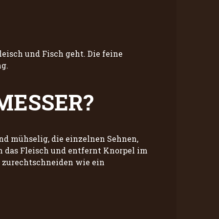
eisch und Fisch geht. Die feine
ng.
RMESSER?
und mühselig, die einzelnen Sehnen,
h das Fleisch und entfernt Knorpel im
 zurechtschneiden wie ein