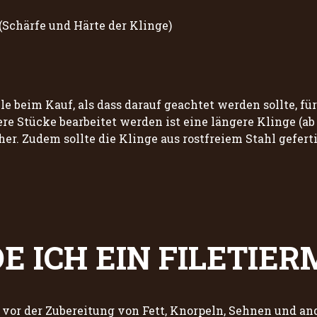
Schärfe und Härte der Klinge)
le beim Kauf, als dass darauf geachtet werden sollte, fü
re Stücke bearbeitet werden ist eine längere Klinge (ab 
her. Zudem sollte die Klinge aus rostfreiem Stahl gefert
 ICH EIN FILETIER
s vor der Zubereitung von Fett, Knorpeln, Sehnen und a