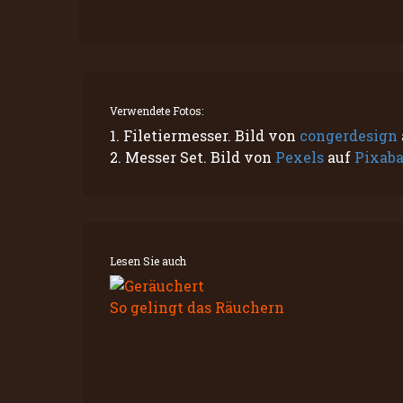
Verwendete Fotos:
1. Filetiermesser. Bild von
congerdesign
2. Messer Set. Bild von
Pexels
auf
Pixab
Lesen Sie auch
So gelingt das Räuchern