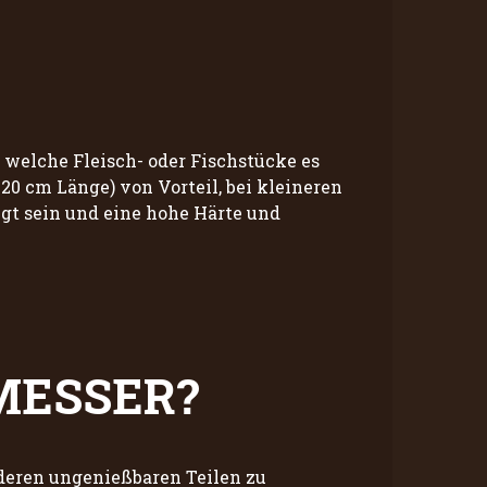
r welche Fleisch- oder Fischstücke es
20 cm Länge) von Vorteil, bei kleineren
igt sein und eine hohe Härte und
MESSER?
nderen ungenießbaren Teilen zu