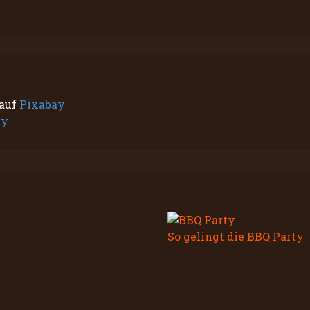
auf
Pixabay
ay
So gelingt die BBQ Party