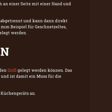
h an einer Seite mit einer Hand und
 abgetrennt und kann dann direkt
 zum Beispiel für Geschnetzeltes,
gelegt werden.
EN
 den
Grill
gelegt werden können. Das
 und ist damit ein Muss für die
 Küchengeräts an.