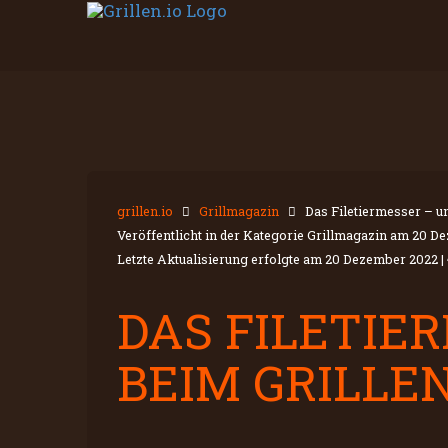
grillen.io
Grillmagazin
Das Filetiermesser – u
Veröffentlicht in der Kategorie Grillmagazin am
20 De
Letzte Aktualisierung erfolgte am
20 Dezember 2022
|
DAS FILETIE
BEIM GRILLE