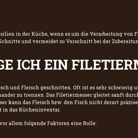
silien in der Küche, wenn es um die Verarbeitung von Fl
chnitte und vermeidet so Verschnitt bei der Zubereitu
E ICH EIN FILETIE
sch und Fleisch geschnitten. Oft ist es sehr schwierig 
ander zu trennen. Das Filetiermesser gleitet sanft durc
 kann das Fleisch bzw. den Fisch nicht derart präzise
t in das Kücheninventar.
vor allem folgende Faktoren eine Rolle: