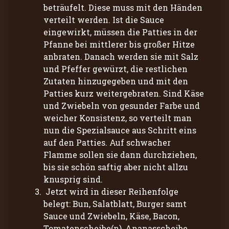
beträufelt. Diese muss mit den Händen
verteilt werden. Ist die Sauce
eingewirkt, müssen die Patties in der
Pfanne bei mittlerer bis großer Hitze
anbraten. Danach werden sie mit Salz
und Pfeffer gewürzt, die restlichen
Zutaten hinzugegeben und mit den
Patties kurz weitergebraten. Sind Käse
und Zwiebeln von gesunder Farbe und
weicher Konsistenz, so verteilt man
nun die Spezialsauce aus Schritt eins
auf den Patties. Auf schwacher
Flamme sollen sie dann durchziehen,
bis sie schön saftig aber nicht allzu
knusprig sind.
Jetzt wird in dieser Reihenfolge
belegt: Bun, Salatblatt, Burger samt
Sauce und Zwiebeln, Käse, Bacon,
Tomatenscheibe(n), Ananasscheibe,