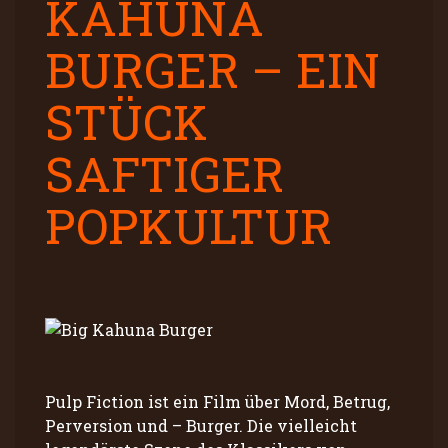
KAHUNA
BURGER – EIN
STÜCK
SAFTIGER
POPKULTUR
Pulp Fiction ist ein Film über Mord, Betrug,
Perversion und – Burger. Die vielleicht