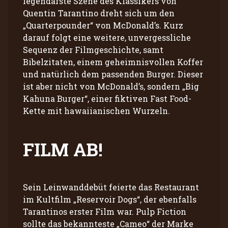
legendärste Szene des Klassikers von
Quentin Tarantino dreht sich um den
„Quarterpounder“ von McDonald’s. Kurz
darauf folgt eine weitere, unvergessliche
Sequenz der Filmgeschichte, samt
Bibelzitaten, einem geheimnisvollen Koffer
und natürlich dem passenden Burger. Dieser
ist aber nicht von McDonald’s, sondern „Big
Kahuna Burger“, einer fiktiven Fast Food-
Kette mit hawaiianischen Wurzeln.
FILM AB!
Sein Leinwanddebüt feierte das Restaurant
im Kultfilm „Reservoir Dogs“, der ebenfalls
Tarantinos erster Film war. Pulp Fiction
sollte das bekannteste „Cameo“ der Marke