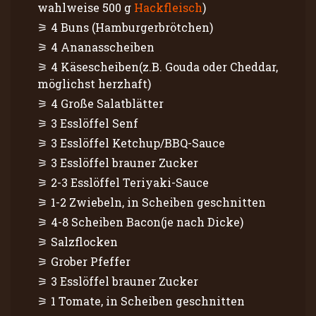
wahlweise 500 g
Hackfleisch
)
4 Buns (Hamburgerbrötchen)
4 Ananasscheiben
4 Käsescheiben(z.B. Gouda oder Cheddar,
möglichst herzhaft)
4 Große Salatblätter
3 Esslöffel Senf
3 Esslöffel Ketchup/BBQ-Sauce
3 Esslöffel brauner Zucker
2-3 Esslöffel Teriyaki-Sauce
1-2 Zwiebeln, in Scheiben geschnitten
4-8 Scheiben Bacon(je nach Dicke)
Salzflocken
Grober Pfeffer
3 Esslöffel brauner Zucker
1 Tomate, in Scheiben geschnitten