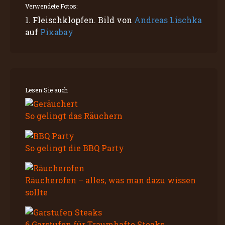
Verwendete Fotos:
1. Fleischklopfen. Bild von
Andreas Lischka
auf
Pixabay
Lesen Sie auch
So gelingt das Räuchern
So gelingt die BBQ Party
Räucherofen – alles, was man dazu wissen
sollte
6 Garstufen für Traumhafte Steaks