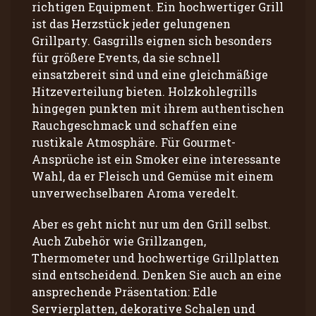
richtigen Equipment. Ein hochwertiger Grill
ist das Herzstück jeder gelungenen
Grillparty. Gasgrills eignen sich besonders
für größere Events, da sie schnell
einsatzbereit sind und eine gleichmäßige
Hitzeverteilung bieten. Holzkohlegrills
hingegen punkten mit ihrem authentischen
Rauchgeschmack und schaffen eine
rustikale Atmosphäre. Für Gourmet-
Ansprüche ist ein Smoker eine interessante
Wahl, da er Fleisch und Gemüse mit einem
unverwechselbaren Aroma veredelt.
Aber es geht nicht nur um den Grill selbst.
Auch Zubehör wie Grillzangen,
Thermometer und hochwertige Grillplatten
sind entscheidend. Denken Sie auch an eine
ansprechende Präsentation: Edle
Servierplatten, dekorative Schalen und