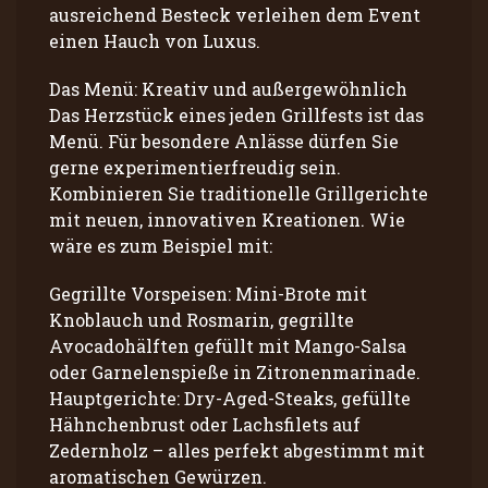
ausreichend Besteck verleihen dem Event
einen Hauch von Luxus.
Das Menü: Kreativ und außergewöhnlich
Das Herzstück eines jeden Grillfests ist das
Menü. Für besondere Anlässe dürfen Sie
gerne experimentierfreudig sein.
Kombinieren Sie traditionelle Grillgerichte
mit neuen, innovativen Kreationen. Wie
wäre es zum Beispiel mit:
Gegrillte Vorspeisen: Mini-Brote mit
Knoblauch und Rosmarin, gegrillte
Avocadohälften gefüllt mit Mango-Salsa
oder Garnelenspieße in Zitronenmarinade.
Hauptgerichte: Dry-Aged-Steaks, gefüllte
Hähnchenbrust oder Lachsfilets auf
Zedernholz – alles perfekt abgestimmt mit
aromatischen Gewürzen.