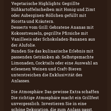
Vegetarische Highlights: Gegrillte
Süßkartoffelscheiben mit Honig und Zimt
oder Auberginen-Röllchen gefüllt mit
Ricotta und Kräutern.
Desserts vom Grill: Gebratene Ananas mit
Kokosstreuseln, gegrillte Pfirsiche mit
Vanilleeis oder Schokoladen-Bananen aus
der Alufolie.
Runden Sie das kulinarische Erlebnis mit
passenden Getränken ab. Selbstgemachte
Limonaden, Cocktails oder eine Auswahl an
erlesenen Weinen und Craft-Bieren
unterstreichen die Exklusivität des
Anlasses.
Die Atmosphäre: Das gewisse Extra schaffen
Die richtige Atmosphäre macht ein Grillfest
unvergesslich. Investieren Sie in eine
schöne Dekoration, die zum Anlass passt.