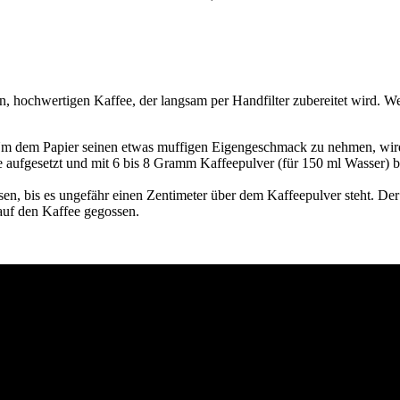
ten, hochwertigen Kaffee, der langsam per Handfilter zubereitet wird. 
t. Um dem Papier seinen etwas muffigen Eigengeschmack zu nehmen, wird
 aufgesetzt und mit 6 bis 8 Gramm Kaffeepulver (für 150 ml Wasser) bef
n, bis es ungefähr einen Zentimeter über dem Kaffeepulver steht. Der 
uf den Kaffee gegossen.