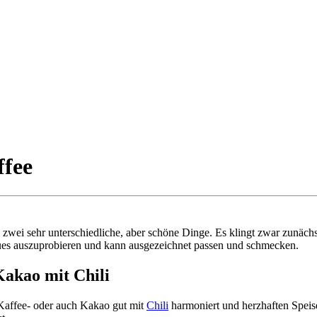
ffee
zwei sehr unterschiedliche, aber schöne Dinge. Es klingt zwar zunächs
 Neues auszuprobieren und kann ausgezeichnet passen und schmecken.
Kakao mit Chili
 Kaffee- oder auch Kakao gut mit
Chili
harmoniert und herzhaften Speise