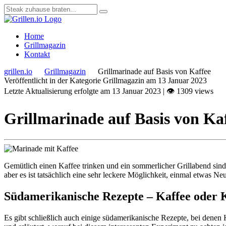
Home
Grillmagazin
Kontakt
grillen.io
Grillmagazin
Grillmarinade auf Basis von Kaffee
Veröffentlicht in der Kategorie Grillmagazin am
13 Januar 2023
Letzte Aktualisierung erfolgte am
13 Januar 2023
|
👁 1309 views
Grillmarinade auf Basis von Ka
Gemütlich einen Kaffee trinken und ein sommerlicher Grillabend sind 
aber es ist tatsächlich eine sehr leckere Möglichkeit, einmal etwas
Südamerikanische Rezepte – Kaffee oder 
Es gibt schließlich auch einige südamerikanische Rezepte, bei denen