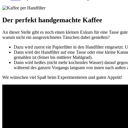
Der perfekt handgemachte Kaffee
An dieser Stelle gibt es noch einen kleinen Exkurs für eine Tasse gu
warum nicht ein ausgezeichnetes Tässchen dabei genießen?
Dazu wird zuerst ein Papierfilter in den Handfilter eingesetz
Dann wird der Handfilter auf eine Tasse oder eine kleine Kanne
gemahlen ist (feiner bis mittlerer Mahlgrad).
Dann wird heißes (nicht mehr kochendes Wasser) darauf gegosse
während des ganzen Vorgangs langsam von innen nach außen a
Wir wünschen viel Spaß beim Experimentieren und guten Appetit!