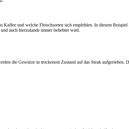
t.
on Kaffee und welche Fleischsorten sich empfehlen. In diesem Beispiel
 und auch hierzulande immer beliebter wird.
, werden die Gewürze in trockenem Zustand auf das Steak aufgerieben. 