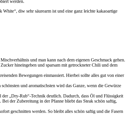
biert werden.
 White“, diw sehr säurearm ist und eine ganz leichte kakaoartige
es Mischverhältnis und man kann nach dem eigenen Geschmack gehen.
 Zucker hineingeben und sparsam mit getrockneter Chili und dem
senden Bewegungen einmassiert. Hierbei sollte alles gut von einer
 schönsten und aromatischsten wird das Ganze, wenn die Gewürze
eil der „Dry-Rub“-Technik deutlich. Dadurch, dass Öl und Flüssigkeit
 Bei der Zubereitung in der Pfanne bliebt das Steak schön saftig,
ofort geschnitten werden. So bleibt alles schön saftig und die Fasern