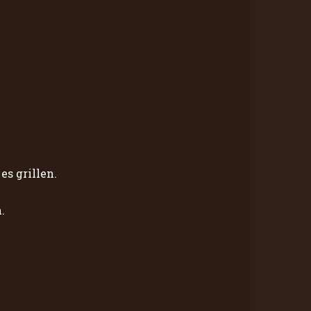
es grillen.
.