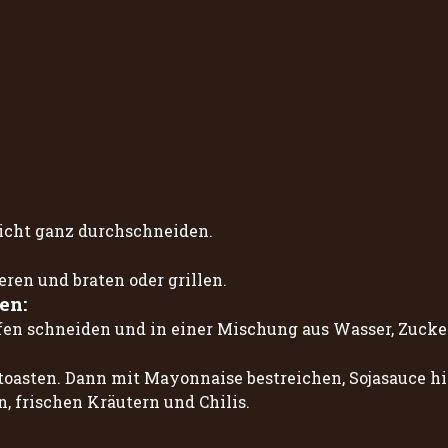
nicht ganz durchschneiden.
ren und braten oder grillen.
en:
en schneiden und in einer Mischung aus Wasser, Zucker,
 toasten. Dann mit Mayonnaise bestreichen, Sojasauce h
, frischen Kräutern und Chilis.