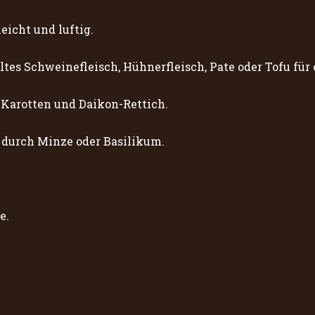
eicht und luftig.
tes Schweinefleisch, Hühnerfleisch, Pate oder Tofu für 
 Karotten und Daikon-Rettich.
t durch Minze oder Basilikum.
e.