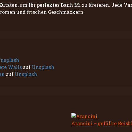
taten, um Ihr perfektes Banh Mi zu kreieren. Jede Vari
Aromen und frischen Geschmäckern.
nsplash
ete Walls
auf
Unsplash
an
auf
Unsplash
Arancini – gefüllte Reisb