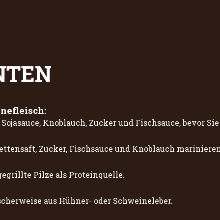
NTEN
nefleisch:
Sojasauce, Knoblauch, Zucker und Fischsauce, bevor Sie 
ttensaft, Zucker, Fischsauce und Knoblauch marinieren
grillte Pilze als Proteinquelle.
ischerweise aus Hühner- oder Schweineleber.