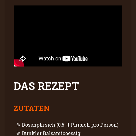
DAS REZEPT
ZUTATEN
Dosenpfirsich (0,5 -1 Pfirsich pro Person)
Dunkler Balsamicoessig