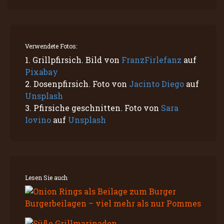
Verwendete Fotos:
1. Grillpfirsich. Bild von
FranzFirlefanz
auf
Pixabay
2. Dosenpfirsich. Foto von
Jacinto Diego
auf
Unsplash
3. Pfirsiche geschnitten. Foto von
Sara
Iovino
auf
Unsplash
Lesen Sie auch
Burgerbeilagen – viel mehr als nur Pommes