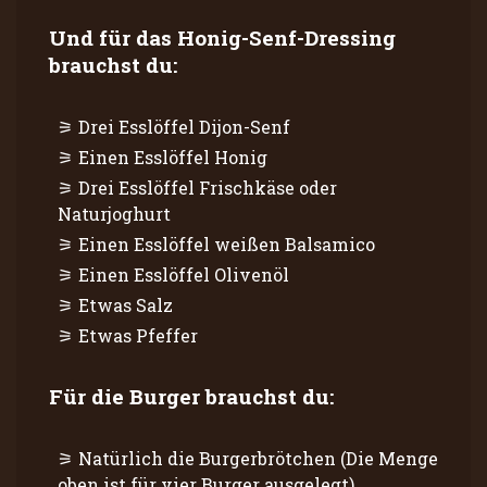
Und für das Honig-Senf-Dressing
brauchst du:
Drei Esslöffel Dijon-Senf
Einen Esslöffel Honig
Drei Esslöffel Frischkäse oder
Naturjoghurt
Einen Esslöffel weißen Balsamico
Einen Esslöffel Olivenöl
Etwas Salz
Etwas Pfeffer
Für die Burger brauchst du:
Natürlich die Burgerbrötchen (Die Menge
oben ist für vier Burger ausgelegt)