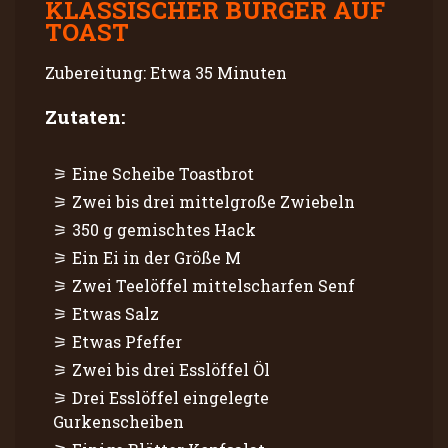
KLASSISCHER BURGER AUF
TOAST
Zubereitung: Etwa 35 Minuten
Zutaten:
Eine Scheibe Toastbrot
Zwei bis drei mittelgroße Zwiebeln
350 g gemischtes Hack
Ein Ei in der Größe M
Zwei Teelöffel mittelscharfen Senf
Etwas Salz
Etwas Pfeffer
Zwei bis drei Esslöffel Öl
Drei Esslöffel eingelegte
Gurkenscheiben