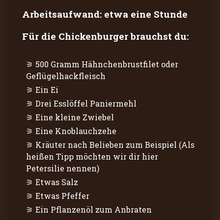
Arbeitsaufwand: etwa eine Stunde
Für die Chickenburger brauchst du:
500 Gramm Hähnchenbrustfilet oder
Geflügelhackfleisch
Ein Ei
Drei Esslöffel Paniermehl
Eine kleine Zwiebel
Eine Knoblauchzehe
Kräuter nach Belieben zum Beispiel (Als
heißen Tipp möchten wir dir hier
Petersilie nennen)
Etwas Salz
Etwas Pfeffer
Ein Pflanzenöl zum Anbraten