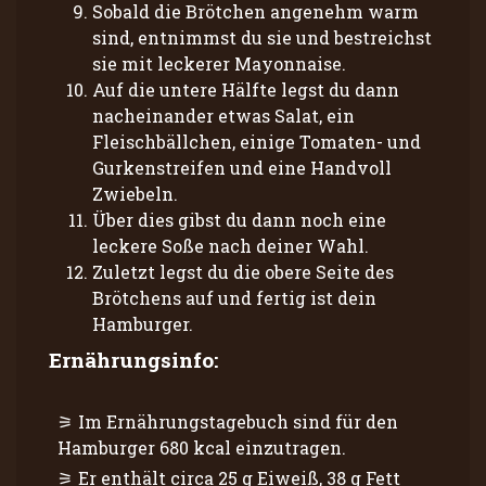
Sobald die Brötchen angenehm warm
sind, entnimmst du sie und bestreichst
sie mit leckerer Mayonnaise.
Auf die untere Hälfte legst du dann
nacheinander etwas Salat, ein
Fleischbällchen, einige Tomaten- und
Gurkenstreifen und eine Handvoll
Zwiebeln.
Über dies gibst du dann noch eine
leckere Soße nach deiner Wahl.
Zuletzt legst du die obere Seite des
Brötchens auf und fertig ist dein
Hamburger.
Ernährungsinfo:
Im Ernährungstagebuch sind für den
Hamburger 680 kcal einzutragen.
Er enthält circa 25 g Eiweiß, 38 g Fett