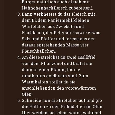
Burger natürlich auch gleich mit
Hähnchenhackfleisch zubereiten).
Dann verknetest du das Fleisch mit
dem Ei, dem Paniermehl kleinen
Würfelchen aus Zwiebeln und
Knoblauch, der Petersilie sowie etwas
Salz und Pfeffer und formst aus der
daraus entstehenden Masse vier
Fleischbällchen.
An diese streichst du zwei Esslöffel
von dem Pflanzenöl und brätst sie
dann in einer Pfanne, bis sie
rundherum goldbraun sind. Zum
Warmhalten stellst du sie
anschließend in den vorgewärmten
Ofen.
Schneide nun die Brötchen auf und gib
die Hälften zu den Frikadellen im Ofen.
Hier werden sie schön warm, während