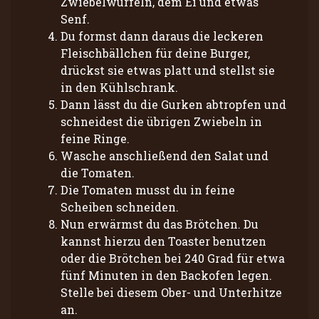
Zwiebelwürfeln, dem Ei und etwas
Senf.
Du formst dann daraus die leckeren
Fleischbällchen für deine Burger,
drückst sie etwas platt und stellst sie
in den Kühlschrank.
Dann lässt du die Gurken abtropfen und
schneidest die übrigen Zwiebeln in
feine Ringe.
Wasche anschließend den Salat und
die Tomaten.
Die Tomaten musst du in feine
Scheiben schneiden.
Nun erwärmst du das Brötchen. Du
kannst hierzu den Toaster benutzen
oder die Brötchen bei 240 Grad für etwa
fünf Minuten in den Backofen legen.
Stelle bei diesem Ober- und Unterhitze
an.