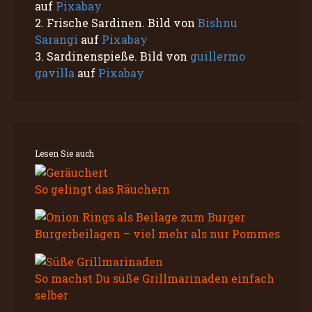
auf
Pixabay
2. Frische Sardinen. Bild von
Bishnu
Sarangi
auf
Pixabay
3. Sardinenspieße. Bild von
guillermo
gavilla
auf
Pixabay
Lesen Sie auch
So gelingt das Räuchern
Burgerbeilagen – viel mehr als nur Pommes
So machst Du süße Grillmarinaden einfach
selber