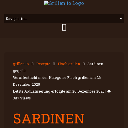
grillen.io
Rezepte
Fisch grillen
Sardinen
gegrillt
Veröffentlicht in der Kategorie Fisch grillen am
26
Dezember 2025
Letzte Aktualisierung erfolgte am
26 Dezember 2025
|
👁
387 views
SARDINEN