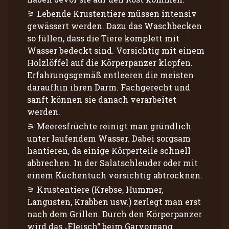
Lebende Krustentiere müssen intensiv
gewässert werden. Dazu das Waschbecken
so füllen, dass die Tiere komplett mit
Wasser bedeckt sind. Vorsichtig mit einem
Holzlöffel auf die Körperpanzer klopfen.
Erfahrungsgemäß entleeren die meisten
daraufhin ihren Darm. Fachgerecht und
sanft können sie danach verarbeitet
werden.
Meeresfrüchte reinigt man gründlich
unter laufendem Wasser. Dabei sorgsam
hantieren, da einige Körperteile schnell
abbrechen. In der Salatschleuder oder mit
einem Küchentuch vorsichtig abtrocknen.
Krustentiere (Krebse, Hummer,
Langusten, Krabben usw.) zerlegt man erst
nach dem Grillen. Durch den Körperpanzer
wird das „Fleisch“ beim Garvorgang