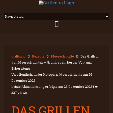
grillen.io
Rezepte
Meeresfrüchte
Das Grillen
von Meeresfrüchten – Grundregeln bei der Vor- und
Zubereitung
Veröffentlicht in der Kategorie Meeresfrüchte am
26
Dezember 2025
Letzte Aktualisierung erfolgte am
26 Dezember 2025
|
👁
327 views
DAS GRILLEN