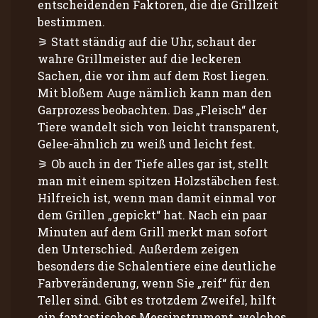
entscheidenden Faktoren, die die Grillzeit
bestimmen.
Statt ständig auf die Uhr, schaut der
wahre Grillmeister auf die leckeren
Sachen, die vor ihm auf dem Rost liegen.
Mit bloßem Auge nämlich kann man den
Garprozess beobachten. Das „Fleisch“ der
Tiere wandelt sich von leicht transparent,
Gelee-ähnlich zu weiß und leicht fest.
Ob auch in der Tiefe alles gar ist, stellt
man mit einem spitzen Holzstäbchen fest.
Hilfreich ist, wenn man damit einmal vor
dem Grillen „gepickt“ hat. Nach ein paar
Minuten auf dem Grill merkt man sofort
den Unterschied. Außerdem zeigen
besonders die Schalentiere eine deutliche
Farbveränderung, wenn Sie „reif“ für den
Teller sind. Gibt es trotzdem Zweifel, hilft
ein fantastisches Messinstrument, welches