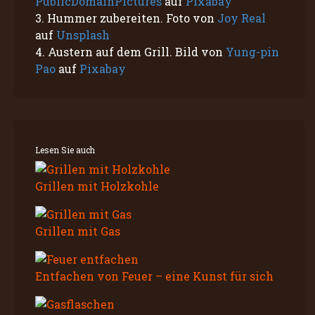
PublicDomainPictures
auf
Pixabay
3. Hummer zubereiten. Foto von
Joy Real
auf
Unsplash
4. Austern auf dem Grill. Bild von
Yung-pin
Pao
auf
Pixabay
Lesen Sie auch
Grillen mit Holzkohle
Grillen mit Gas
Entfachen von Feuer – eine Kunst für sich