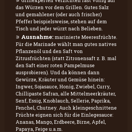
Grillexperten verzichten fast völlig auf
das Würzen vor dem Grillen. Gutes Salz
und gemahlener (oder auch frischer)
Pfeffer beispielsweise, stehen auf dem
Tisch und jeder würzt nach Belieben.
Ausnahme:
marinierte Meeresfrüchte.
Für die Marinade wählt man gutes natives
Pflanzenöl und den Saft von
Zitrusfrüchten (statt Zitronensaft z. B. mal
den Saft einer roten Pampelmuse
ausprobieren). Und da können dann
Gewürze, Kräuter und Gemüse hinein:
Ingwer, Sojasauce, Honig, Zwiebel, Curry,
Chillipaste Safran, alle Mittelmeerkräuter,
Senf, Essig, Knoblauch, Sellerie, Paprika,
Fenchel, Chutney. Auch kleingeschnittene
Früchte eignen sich für die Einlegesauce:
Ananas, Mango, Erdbeere, Birne, Apfel,
Papaya, Feige u.a.m.