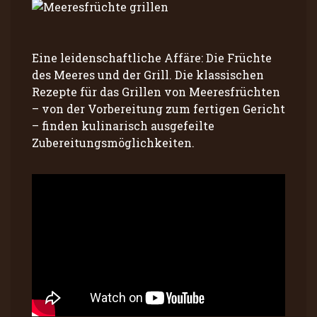
Eine leidenschaftliche Affäre: Die Früchte
des Meeres und der Grill. Die klassischen
Rezepte für das Grillen von Meeresfrüchten
– von der Vorbereitung zum fertigen Gericht
– finden kulinarisch ausgefeilte
Zubereitungsmöglichkeiten.