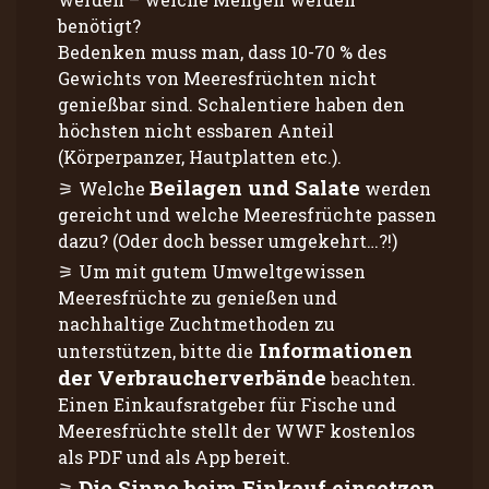
benötigt?
Bedenken muss man, dass 10-70 % des
Gewichts von Meeresfrüchten nicht
genießbar sind. Schalentiere haben den
höchsten nicht essbaren Anteil
(Körperpanzer, Hautplatten etc.).
Beilagen und Salate
Welche
werden
gereicht und welche Meeresfrüchte passen
dazu? (Oder doch besser umgekehrt…?!)
Um mit gutem Umweltgewissen
Meeresfrüchte zu genießen und
nachhaltige Zuchtmethoden zu
Informationen
unterstützen, bitte die
der Verbraucherverbände
beachten.
Einen Einkaufsratgeber für Fische und
Meeresfrüchte stellt der WWF kostenlos
als PDF und als App bereit.
Die Sinne beim Einkauf einsetzen