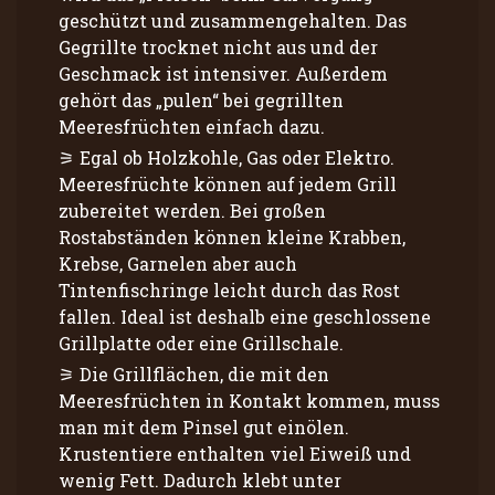
geschützt und zusammengehalten. Das
Gegrillte trocknet nicht aus und der
Geschmack ist intensiver. Außerdem
gehört das „pulen“ bei gegrillten
Meeresfrüchten einfach dazu.
Egal ob Holzkohle, Gas oder Elektro.
Meeresfrüchte können auf jedem Grill
zubereitet werden. Bei großen
Rostabständen können kleine Krabben,
Krebse, Garnelen aber auch
Tintenfischringe leicht durch das Rost
fallen. Ideal ist deshalb eine geschlossene
Grillplatte oder eine Grillschale.
Die Grillflächen, die mit den
Meeresfrüchten in Kontakt kommen, muss
man mit dem Pinsel gut einölen.
Krustentiere enthalten viel Eiweiß und
wenig Fett. Dadurch klebt unter