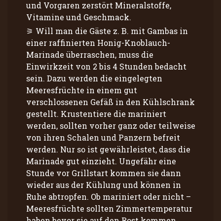
und Vorgaren zerstört Mineralstoffe,
Vitamine und Geschmack.
Will man die Gäste z. B. mit Gambas in
einer raffinierten Honig-Knoblauch-
Marinade überraschen, muss die
Einwirkzeit von 2 bis 4 Stunden bedacht
sein. Dazu werden die eingelegten
Meeresfrüchte in einem gut
verschlossenen Gefäß in den Kühlschrank
gestellt. Krustentiere die mariniert
werden, sollten vorher ganz oder teilweise
von ihren Schalen und Panzern befreit
werden. Nur so ist gewährleistet, dass die
Marinade gut einzieht. Ungefähr eine
Stunde vor Grillstart kommen sie dann
wieder aus der Kühlung und können in
Ruhe abtropfen. Ob mariniert oder nicht –
Meeresfrüchte sollten Zimmertemperatur
haben bevor sie auf den Rost kommen.