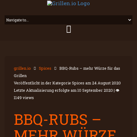
grillen.io
Spices
BBQ-Rubs – mehr Würze für das
Grillen
Veröffentlicht in der Kategorie Spices am
24 August 2020
Letzte Aktualisierung erfolgte am
10 September 2020
|
👁
1149 views
BBQ-RUBS –
MEHR WÜRZE