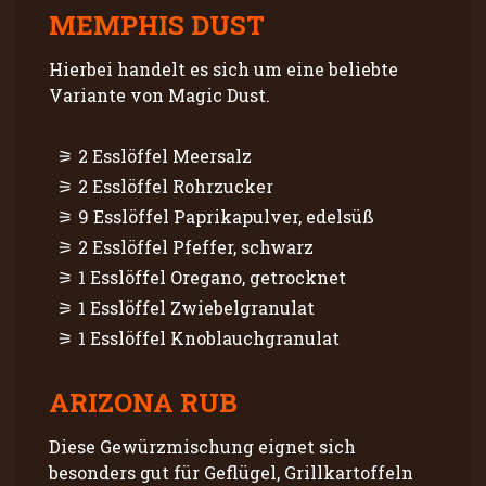
MEMPHIS DUST
Hierbei handelt es sich um eine beliebte
Variante von Magic Dust.
2 Esslöffel Meersalz
2 Esslöffel Rohrzucker
9 Esslöffel Paprikapulver, edelsüß
2 Esslöffel Pfeffer, schwarz
1 Esslöffel Oregano, getrocknet
1 Esslöffel Zwiebelgranulat
1 Esslöffel Knoblauchgranulat
ARIZONA RUB
Diese Gewürzmischung eignet sich
besonders gut für Geflügel, Grillkartoffeln