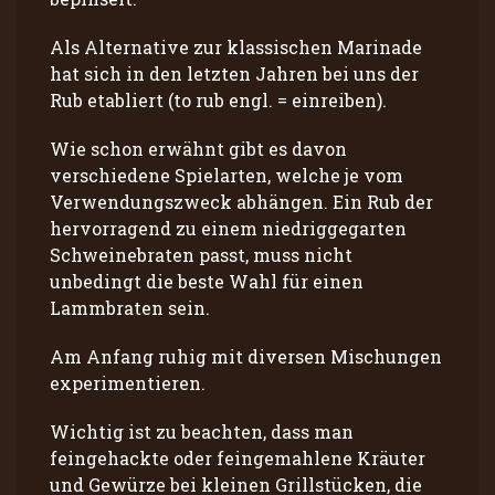
Als Alternative zur klassischen Marinade
hat sich in den letzten Jahren bei uns der
Rub etabliert (to rub engl. = einreiben).
Wie schon erwähnt gibt es davon
verschiedene Spielarten, welche je vom
Verwendungszweck abhängen. Ein Rub der
hervorragend zu einem niedriggegarten
Schweinebraten passt, muss nicht
unbedingt die beste Wahl für einen
Lammbraten sein.
Am Anfang ruhig mit diversen Mischungen
experimentieren.
Wichtig ist zu beachten, dass man
feingehackte oder feingemahlene Kräuter
und Gewürze bei kleinen Grillstücken, die