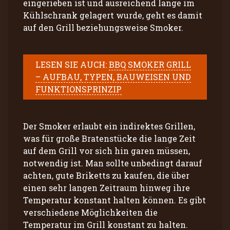
eingerieben ist und ausreichend lange im
Kühlschrank gelagert wurde, geht es damit
auf den Grill beziehungsweise Smoker.
LESEN SIE AUCH:
BBQ SMOKER GRILL
– AUFBAU, TYPEN, BAUWEISEN UND
FUNKTIONSPRINZIP
Der Smoker erlaubt ein indirektes Grillen,
was für große Bratenstücke die lange Zeit
auf dem Grill vor sich hin garen müssen,
notwendig ist. Man sollte unbedingt darauf
achten, gute Briketts zu kaufen, die über
einen sehr langen Zeitraum hinweg ihre
Temperatur konstant halten können. Es gibt
verschiedene Möglichkeiten die
Temperatur im Grill konstant zu halten.