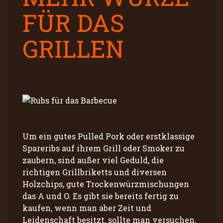
FÜR DAS
GRILLEN
Um ein gutes Pulled Pork oder erstklassige
Spareribs auf ihrem Grill oder Smoker zu
zaubern, sind außer viel Geduld, die
richtigen Grillbriketts und diversen
Holzchips, gute Trockenwürzmischungen
das A und O. Es gibt sie bereits fertig zu
kaufen, wenn man aber Zeit und
Leidenschaft besitzt, sollte man versuchen,