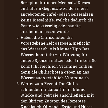
Rezept natürliches Meersalz! Dieses
enthält im Gegensatz zu den meist
angebotenen Tafel- oder Speisesalzen
keine Rieselhilfe, welche dadurch die
Paste wie krisselig oder sandig
erscheinen lassen würde.
Haben die Chilischoten die
vorgegebene Zeit gezogen, gießt ihr
das Wasser ab. Als kleiner Tipp: Das
Wasser könnt ihr zur Würzung für
andere Speisen nutzen oder trinken. So
könnt ihr reichlich Vitamine tanken,
denn die Chilischoten geben an das
Wasser auch reichlich Vitamine ab.
Weiter zum Rezept: Die Chilis
schneidet ihr daraufhin in kleine
Stücke und gebt sie anschließend mit
den übrigen Zutaten des Rezeptes –
Knoblauch, Olivenöl, Essig und Nüsse