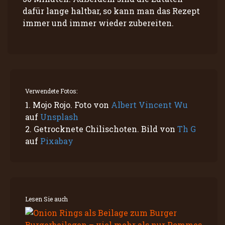
dafür lange haltbar, so kann man das Rezept
immer und immer wieder zubereiten.
Verwendete Fotos:
1. Mojo Rojo. Foto von
Albert Vincent Wu
auf
Unsplash
2. Getrocknete Chilischoten. Bild von
Th G
auf
Pixabay
Lesen Sie auch
Burgerbeilagen – viel mehr als nur Pommes