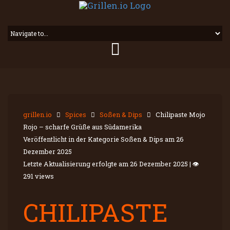
grillen.io
Spices
Soßen & Dips
Chilipaste Mojo
Rojo – scharfe Grüße aus Südamerika
Veröffentlicht in der Kategorie Soßen & Dips am
26
Dezember 2025
Letzte Aktualisierung erfolgte am
26 Dezember 2025
|
👁
291 views
CHILIPASTE