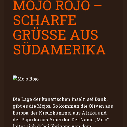
MOJO ROJO –
SCHARFE
GRÜSSE AUS S
ÜDAMERIKA
Die Lage der kanarischen Inseln sei Dank,
gibt es die Mojos. So kommen die Oliven aus
Europa, der Kreuzkümmel aus Afrika und
der Paprika aus Amerika. Der Name „Mojo”
leitet sich dabei übrigens von dem