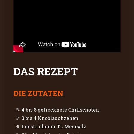
DAS REZEPT
DIE ZUTATEN
4 bis 8 getrocknete Chilischoten
3 bis 4 Knoblauchzehen
1 gestrichener TL Meersalz