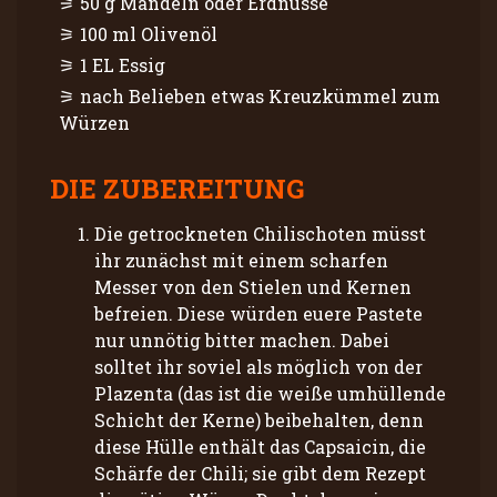
50 g Mandeln oder Erdnüsse
100 ml Olivenöl
1 EL Essig
nach Belieben etwas Kreuzkümmel zum
Würzen
DIE ZUBEREITUNG
Die getrockneten Chilischoten müsst
ihr zunächst mit einem scharfen
Messer von den Stielen und Kernen
befreien. Diese würden euere Pastete
nur unnötig bitter machen. Dabei
solltet ihr soviel als möglich von der
Plazenta (das ist die weiße umhüllende
Schicht der Kerne) beibehalten, denn
diese Hülle enthält das Capsaicin, die
Schärfe der Chili; sie gibt dem Rezept