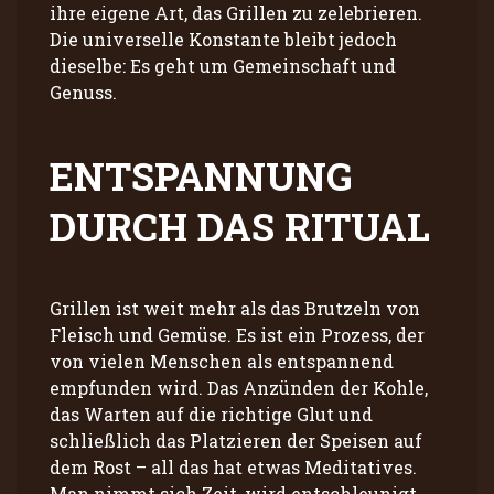
ihre eigene Art, das Grillen zu zelebrieren.
Die universelle Konstante bleibt jedoch
dieselbe: Es geht um Gemeinschaft und
Genuss.
ENTSPANNUNG
DURCH DAS RITUAL
Grillen ist weit mehr als das Brutzeln von
Fleisch und Gemüse. Es ist ein Prozess, der
von vielen Menschen als entspannend
empfunden wird. Das Anzünden der Kohle,
das Warten auf die richtige Glut und
schließlich das Platzieren der Speisen auf
dem Rost – all das hat etwas Meditatives.
Man nimmt sich Zeit, wird entschleunigt